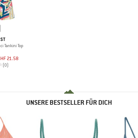
EST
i Tankini Top
CHF 21.58
(0)
UNSERE BESTSELLER FÜR DICH