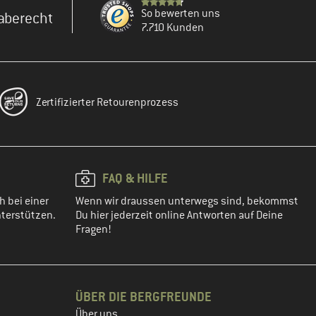
So bewerten uns
aberecht
7.710 Kunden
Zertifizierter Retourenprozess
FAQ & HILFE
h bei einer
Wenn wir draussen unterwegs sind, bekommst
terstützen.
Du hier jederzeit online Antworten auf Deine
Fragen!
ÜBER DIE BERGFREUNDE
Über uns