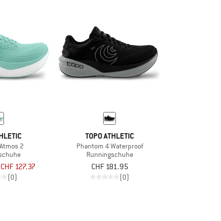
HLETIC
TOPO ATHLETIC
Atmos 2
Phantom 4 Waterproof
schuhe
Runningschuhe
CHF 127.37
CHF 181.95
(0)
(0)