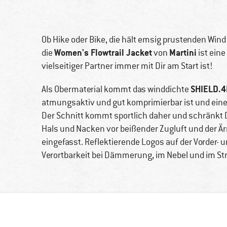
Ob Hike oder Bike, die hält emsig prustenden Wind
Women's Flowtrail Jacket
Martini
die
von
ist eine
vielseitiger Partner immer mit Dir am Start ist!
SHIELD.4
Als Obermaterial kommt das winddichte
atmungsaktiv und gut komprimierbar ist und eine
Der Schnitt kommt sportlich daher und schränkt D
Hals und Nacken vor beißender Zugluft und der Är
eingefasst. Reflektierende Logos auf der Vorder- 
Verortbarkeit bei Dämmerung, im Nebel und im St