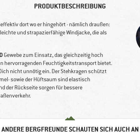
PRODUKTBESCHREIBUNG
 effektiv dort wo er hingehört - nämlich draußen:
 leichte und strapazierfähige Windjacke, die als
D
Gewebe zum Einsatz, das gleichzeitig hoch
n hervorragenden Feuchtigkeitstransport bietet.
ich nicht unnötig ein. Der Stehkragen schützt
mel- sowie der Hüftsaum sind elastisch
und der Rückseite sorgen für bessere
raßenverkehr.
ANDERE BERGFREUNDE SCHAUTEN SICH AUCH AN