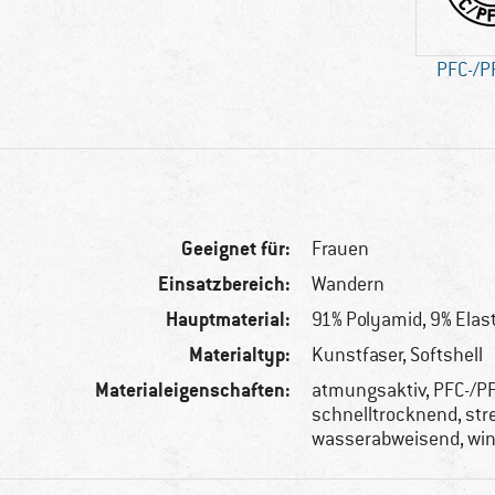
PFC-/PF
Geeignet für:
Frauen
Einsatzbereich:
Wandern
Hauptmaterial:
91% Polyamid, 9% Elas
Materialtyp:
Kunstfaser, Softshell
Materialeigenschaften:
atmungsaktiv, PFC-/PF
schnelltrocknend, str
wasserabweisend, win