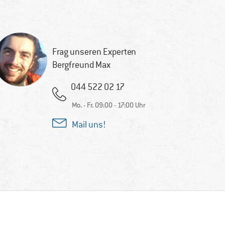
Frag unseren Experten
Bergfreund Max
044 522 02 17
Mo. - Fr. 09:00 - 17:00 Uhr
Mail uns!