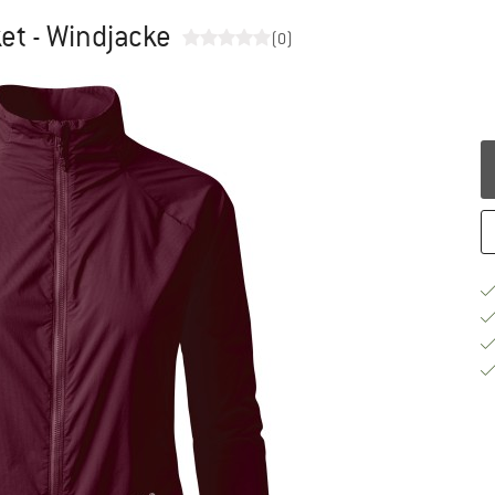
et - Windjacke
(0)