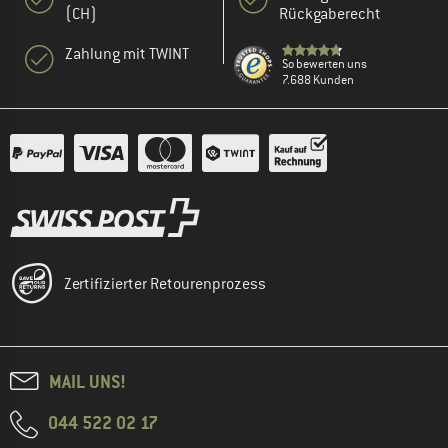
(CH)
Rückgaberecht
Zahlung mit TWINT
So bewerten uns
7.688 Kunden
Zertifizierter Retourenprozess
MAIL UNS!
044 522 02 17