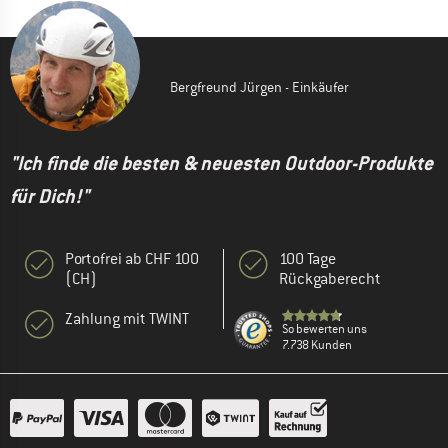
Bergfreund Jürgen - Einkäufer
"Ich finde die besten & neuesten Outdoor-Produkte
für Dich!"
Portofrei ab CHF 100
100 Tage
(CH)
Rückgaberecht
Zahlung mit TWINT
So bewerten uns
7.738 Kunden