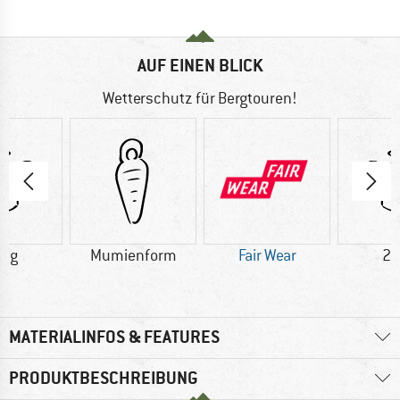
AUF EINEN BLICK
Wetterschutz für Bergtouren!
0 g
Mumienform
Fair Wear
28
MATERIALINFOS & FEATURES
PRODUKTBESCHREIBUNG