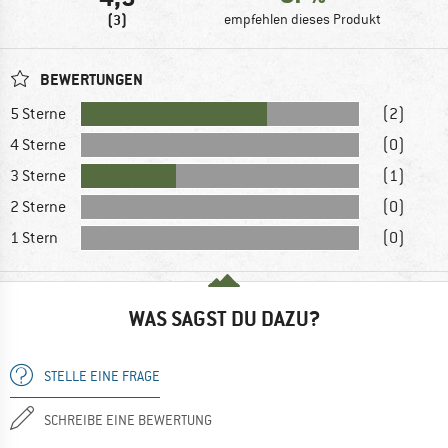
(3)
empfehlen dieses Produkt
BEWERTUNGEN
5 Sterne
(2)
4 Sterne
(0)
3 Sterne
(1)
2 Sterne
(0)
1 Stern
(0)
WAS SAGST DU DAZU?
STELLE EINE FRAGE
SCHREIBE EINE BEWERTUNG