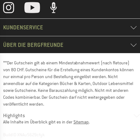
KUNDENSERVICE
ÜBER DIE BERGFREUNDE
**Der Gutschein gilt ab einem Mindestabnahmewert (nach Retoure)
von 80 CHF. Gutscheine für die Erstellung eines Kundenkontos können
nur einmal pro Person und Bestellung eingelöst werden. Nicht
anwendbar auf die Kategorien Bücher & Karten, Outdoor Lebensmittel
sowie Gutscheine. Keine Barauszahlung möglich. Nicht mit anderen
Codes kombinierbar. Der Gutschein darf nicht weitergegeben oder
veröffentlicht werden.
Highlights
Alle Inhalte im Überblick gibt es in der
Sitemap
.
BuildID XNAu5629cfyk