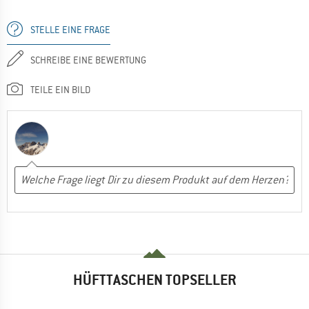
STELLE EINE FRAGE
SCHREIBE EINE BEWERTUNG
TEILE EIN BILD
HÜFTTASCHEN TOPSELLER