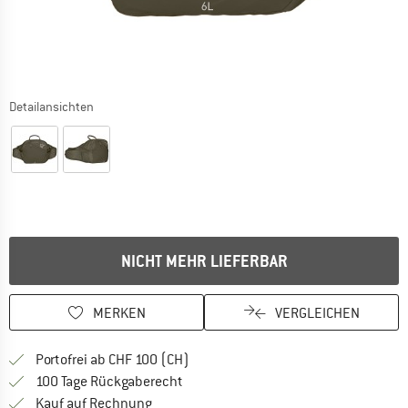
Detailansichten
NICHT MEHR LIEFERBAR
MERKEN
VERGLEICHEN
Finde mehr Informationen zu den Ver
Portofrei ab CHF 100 (CH)
Gehe hier zu den Rückgabe-Richtlinie
100 Tage Rückgaberecht
Finde die Zahlungs-Infos hier! Öffnet sich 
Kauf auf Rechnung