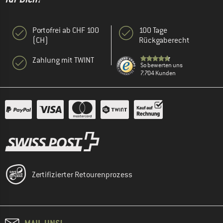
Portofrei ab CHF 100
100 Tage
(CH)
Rückgaberecht
Zahlung mit TWINT
So bewerten uns
7.704 Kunden
Zertifizierter Retourenprozess