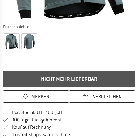
Detailansichten
NICHT MEHR LIEFERBAR
MERKEN
VERGLEICHEN
Finde mehr Informationen zu den Ver
Portofrei ab CHF 100 (CH)
Gehe hier zu den Rückgabe-Richtlinie
100 Tage Rückgaberecht
Finde die Zahlungs-Infos hier! Öffnet sich 
Kauf auf Rechnung
Finde alle Infos hier!
Trusted Shops Käuferschutz