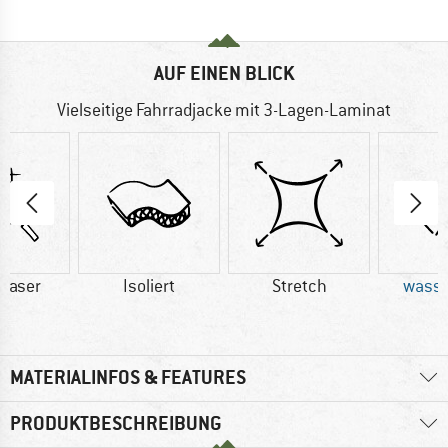
AUF EINEN BLICK
Vielseitige Fahrradjacke mit 3-Lagen-Laminat
faser
Isoliert
Stretch
wasse
MATERIALINFOS & FEATURES
PRODUKTBESCHREIBUNG