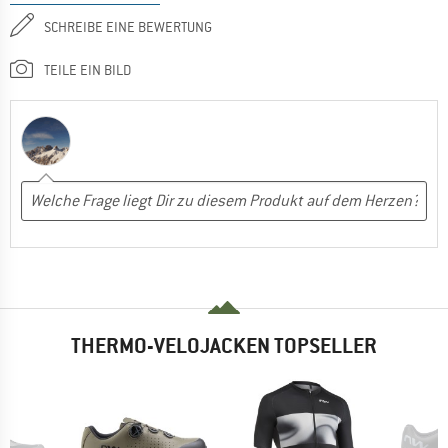
SCHREIBE EINE BEWERTUNG
TEILE EIN BILD
THERMO-VELOJACKEN TOPSELLER