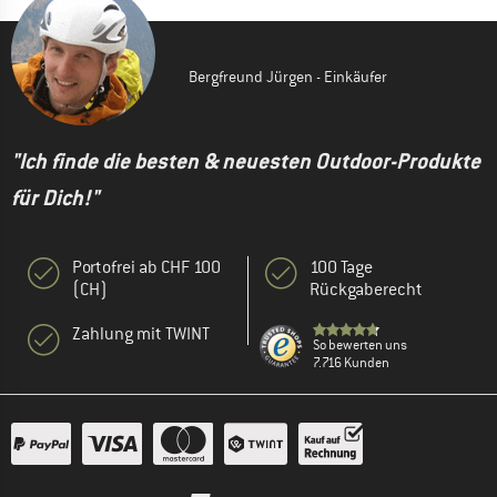
Bergfreund Jürgen - Einkäufer
"Ich finde die besten & neuesten Outdoor-Produkte
für Dich!"
Portofrei ab CHF 100
100 Tage
(CH)
Rückgaberecht
Zahlung mit TWINT
So bewerten uns
7.716 Kunden