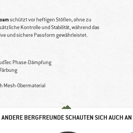
foam
schützt vor heftigen Stößen, ohne zu
sätzliche Kontrolle und Stabilität, während das
ve und sichere Passform gewährleistet.
loudTec Phase-Dämpfung
Färbung
m
h Mesh-Obermaterial
ANDERE BERGFREUNDE SCHAUTEN SICH AUCH AN