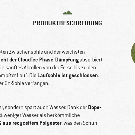
PRODUKTBESCHREIBUNG
cksten Zwischensohle und der weichsten
icht der CloudTec Phase-Dämpfung
absorbiert
 sanftes Abrollen von der Ferse bis zu den
Laufsohle ist geschlossen
ämpfter Lauf. Die
.
er On-Sohle verfangen.
Dope-
ker, sondern spart auch Wasser. Dank der
 % weniger Wasser als herkömmliche
% aus recyceltem Polyester
, was den Schuh