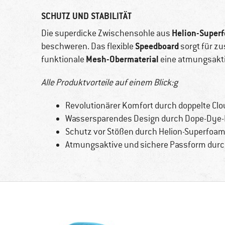
SCHUTZ UND STABILITÄT
Helion-Super
Die superdicke Zwischensohle aus
Speedboard
beschweren. Das flexible
sorgt für zu
Mesh-Obermaterial
funktionale
eine atmungsakti
Alle Produktvorteile auf einem Blick:g
Revolutionärer Komfort durch doppelte C
Wassersparendes Design durch Dope-Dye-
Schutz vor Stößen durch Helion-Superfoa
Atmungsaktive und sichere Passform durc