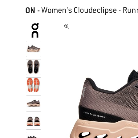
ON
-
Women's Cloudeclipse - Ru