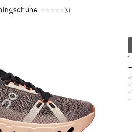
nningschuhe
(0)