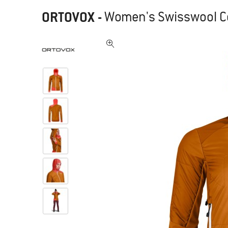
ORTOVOX
-
Women's Swisswool Col