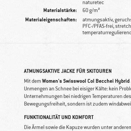
naturetec
Materialstärke:
60 g/m²
Materialeigenschaften:
atmungsaktiv, geruc
PFC-/PFAS-frei, stretc
temperaturregulieren
ATMUNGSAKTIVE JACKE FÜR SKITOUREN
Women's Swisswool Col Becchei Hybrid
Mit dem
Unmengen an Schnee bei eisiger Kälte: kein Probl
Unternehmungen bei niedrigen Temperaturen desig
Bewegungsfreiheit, sondern ist zudem windabwe
FUNKTIONALITÄT UND KOMFORT
Die Ärmel sowie die Kapuze wurden unter anderem