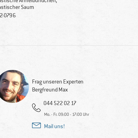
astische Ärmelbündchen,
astischer Saum
2-0796
Frag unseren Experten
Bergfreund Max
044 522 02 17
Mo. - Fr. 09:00 - 17:00 Uhr
Mail uns!