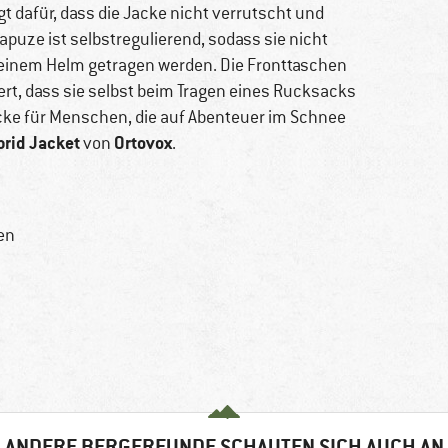
 dafür, dass die Jacke nicht verrutscht und
puze ist selbstregulierend, sodass sie nicht
 einem Helm getragen werden. Die Fronttaschen
ert, dass sie selbst beim Tragen eines Rucksacks
acke für Menschen, die auf Abenteuer im Schnee
rid Jacket
Ortovox
von
.
en
ANDERE BERGFREUNDE SCHAUTEN SICH AUCH AN