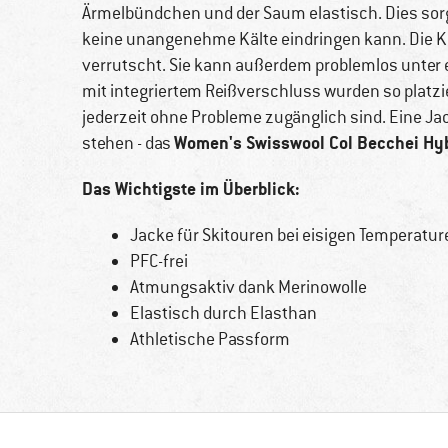
Ärmelbündchen und der Saum elastisch. Dies sorgt
keine unangenehme Kälte eindringen kann. Die Ka
verrutscht. Sie kann außerdem problemlos unter
mit integriertem Reißverschluss wurden so platzi
jederzeit ohne Probleme zugänglich sind. Eine J
Women's Swisswool Col Becchei Hyb
stehen - das
Das Wichtigste im Überblick:
Jacke für Skitouren bei eisigen Temperatur
PFC-frei
Atmungsaktiv dank Merinowolle
Elastisch durch Elasthan
Athletische Passform