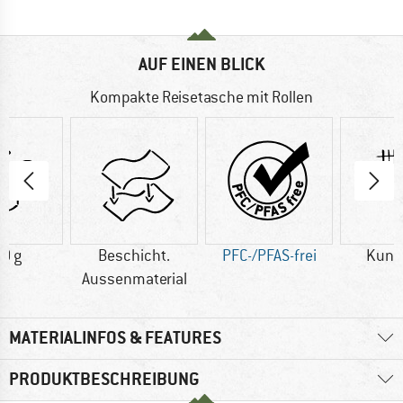
AUF EINEN BLICK
Kompakte Reisetasche mit Rollen
0 g
Beschicht.
PFC-/PFAS-frei
Kuns
Aussenmaterial
MATERIALINFOS & FEATURES
PRODUKTBESCHREIBUNG