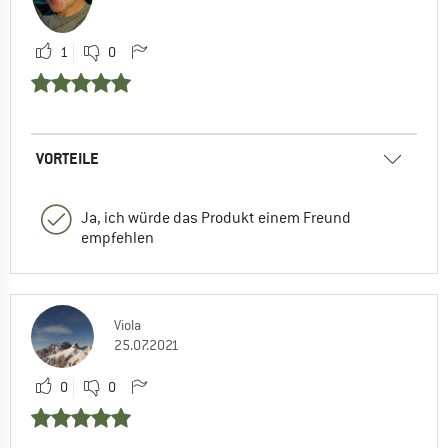
1
0
VORTEILE
Ja, ich würde das Produkt einem Freund
empfehlen
Viola
25.07.2021
0
0