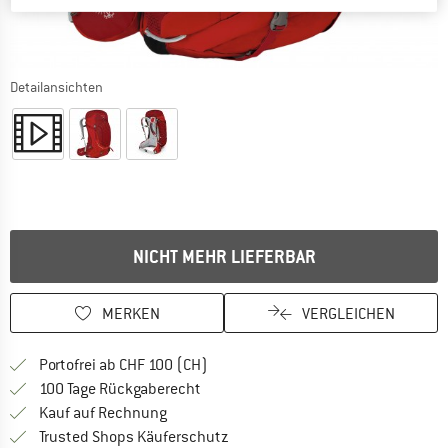
Detailansichten
NICHT MEHR LIEFERBAR
MERKEN
VERGLEICHEN
Finde mehr Informationen zu den Ver
Portofrei ab CHF 100 (CH)
Gehe hier zu den Rückgabe-Richtlinie
100 Tage Rückgaberecht
Finde die Zahlungs-Infos hier! Öffnet sich 
Kauf auf Rechnung
Finde alle Infos hier!
Trusted Shops Käuferschutz