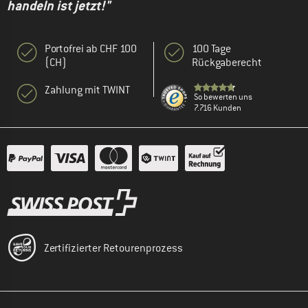
handeln ist jetzt!"
Portofrei ab CHF 100
100 Tage
(CH)
Rückgaberecht
Zahlung mit TWINT
So bewerten uns
7.716 Kunden
Zertifizierter Retourenprozess