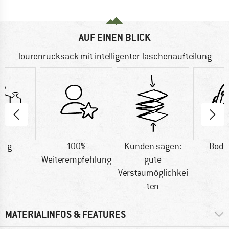
AUF EINEN BLICK
Tourenrucksack mit intelligenter Taschenaufteilung
0 g
100%
Kunden sagen:
Bode
Weiterempfehlung
gute
Verstaumöglichkei
ten
MATERIALINFOS & FEATURES