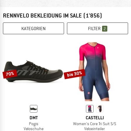
RENNVELO BEKLEIDUNG IM SALE
(1'856)
KATEGORIEN
FILTER
2
bis 30%
70%
DMT
CASTELLI
Pogis
Women's Core Tri Suit S/S
Veloschuhe
Veloeinteiler