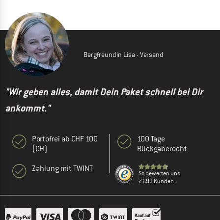
Bergfreundin Lisa - Versand
"Wir geben alles, damit Dein Paket schnell bei Dir
ankommt."
Portofrei ab CHF 100
100 Tage
(CH)
Rückgaberecht
Zahlung mit TWINT
So bewerten uns
7.693 Kunden