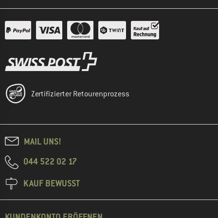
Zertifizierter Retourenprozess
MAIL UNS!
044 522 02 17
KAUF BEWUSST
KUNDENKONTO ERÖFFNEN