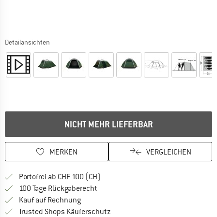
Detailansichten
NICHT MEHR LIEFERBAR
MERKEN
VERGLEICHEN
Finde mehr Informationen zu den Ver
Portofrei ab CHF 100 (CH)
Gehe hier zu den Rückgabe-Richtlinie
100 Tage Rückgaberecht
Finde die Zahlungs-Infos hier! Öffnet sich 
Kauf auf Rechnung
Finde alle Infos hier!
Trusted Shops Käuferschutz