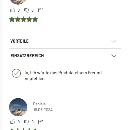
0
0
VORTEILE
EINSATZBEREICH
Ja, ich würde das Produkt einem Freund
empfehlen
Daniela
16.06.2024
0
0