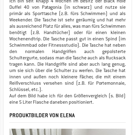
Ich bin seit knapp 4 Wochen im Besitz der Black Hole
Duffel 40 von Patagonia (in schwarz) und nutze sie
primär als Sporttasche (z.B. fürs Schwimmen) und als
Weekender. Die Tasche ist sehr geräumig und hat mehr
als ausreichend Platz für alles, was man fürs Schwimmen
benötigt (z.B. Handtücher) oder für einen kleinen
Wochenendtrip. Die Tasche passt gut in einen Spind (im
Schwimmbad oder Fitnessstudio). Die Tasche hat neben
den normalen Handgriffen auch gepolsterte
Schultergurte, sodass man die Tasche auch als Rucksack
tragen kann. Die Handgriffe sind aber auch lang genug,
um sie sich über die Schulter zu werfen. Die Tasche hat
innen und außen noch kleinere Fächer, die mit einem
Reißverschluss versehen sind (z.B. für Portemonnaie,
Schlüssel, etc.).
Auf dem Bild habe ich für den Größenvergleich (s. Bild)
eine 5 Liter Flasche daneben positioniert.
PRODUKTBILDER VON ELENA