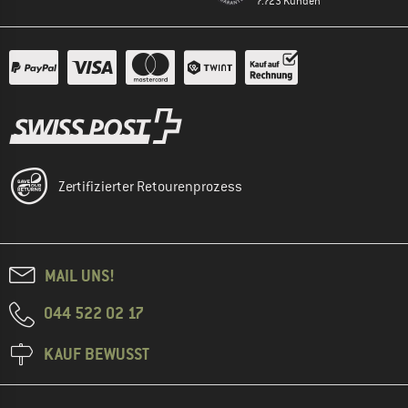
7.723 Kunden
Zertifizierter Retourenprozess
MAIL UNS!
044 522 02 17
KAUF BEWUSST