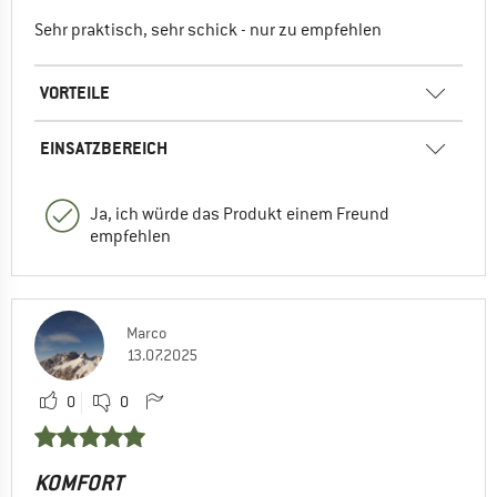
Sehr praktisch, sehr schick - nur zu empfehlen
VORTEILE
EINSATZBEREICH
Ja, ich würde das Produkt einem Freund
empfehlen
Marco
13.07.2025
0
0
KOMFORT