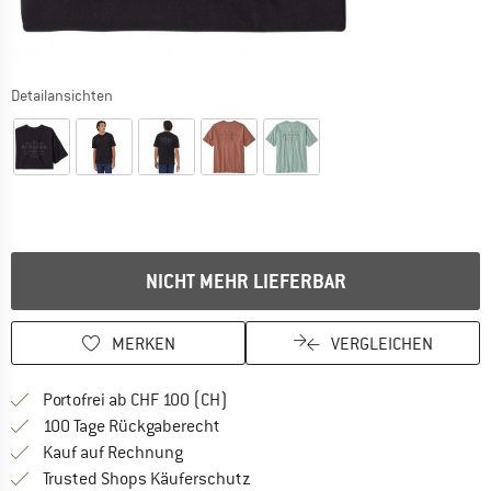
Detailansichten
NICHT MEHR LIEFERBAR
MERKEN
VERGLEICHEN
Finde mehr Informationen zu den Ver
Portofrei ab CHF 100 (CH)
Gehe hier zu den Rückgabe-Richtlinie
100 Tage Rückgaberecht
Finde die Zahlungs-Infos hier! Öffnet sich 
Kauf auf Rechnung
Finde alle Infos hier!
Trusted Shops Käuferschutz