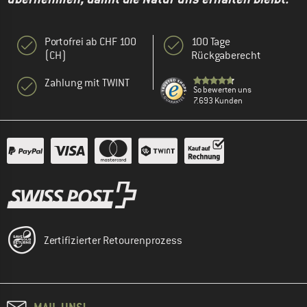
Portofrei ab CHF 100
100 Tage
(CH)
Rückgaberecht
Zahlung mit TWINT
So bewerten uns
7.693 Kunden
Zertifizierter Retourenprozess