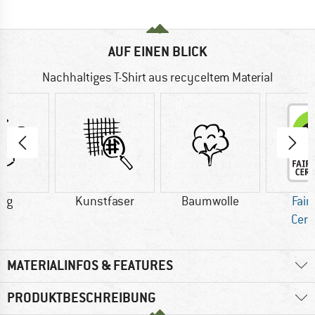
AUF EINEN BLICK
Nachhaltiges T-Shirt aus recyceltem Material
2 g
Kunstfaser
Baumwolle
Fair
Cert
MATERIALINFOS & FEATURES
PRODUKTBESCHREIBUNG