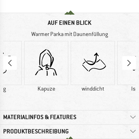
AUF EINEN BLICK
Warmer Parka mit Daunenfüllung
3 g
Kapuze
winddicht
Iso
MATERIALINFOS & FEATURES
PRODUKTBESCHREIBUNG