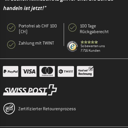
handeln ist jetzt!"
Portofrei ab CHF 100
100 Tage
(CH)
Rückgaberecht
Zahlung mit TWINT
So bewerten uns
7.716 Kunden
Zertifizierter Retourenprozess