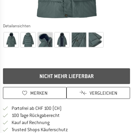
Detailansichten
NICHT MEHR LIEFERBAR
MERKEN
VERGLEICHEN
Finde mehr Informationen zu den Ver
Portofrei ab CHF 100 (CH)
Gehe hier zu den Rückgabe-Richtlinie
100 Tage Rückgaberecht
Finde die Zahlungs-Infos hier! Öffnet sich 
Kauf auf Rechnung
Finde alle Infos hier!
Trusted Shops Käuferschutz