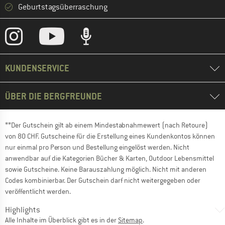
Geburtstagsüberraschung
KUNDENSERVICE
ÜBER DIE BERGFREUNDE
**Der Gutschein gilt ab einem Mindestabnahmewert (nach Retoure)
von 80 CHF. Gutscheine für die Erstellung eines Kundenkontos können
nur einmal pro Person und Bestellung eingelöst werden. Nicht
anwendbar auf die Kategorien Bücher & Karten, Outdoor Lebensmittel
sowie Gutscheine. Keine Barauszahlung möglich. Nicht mit anderen
Codes kombinierbar. Der Gutschein darf nicht weitergegeben oder
veröffentlicht werden.
Highlights
Alle Inhalte im Überblick gibt es in der
Sitemap
.