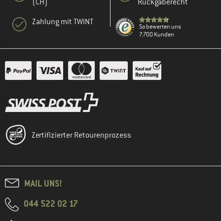
(CH)
Rückgaberecht
Zahlung mit TWINT
So bewerten uns
7.700 Kunden
Zertifizierter Retourenprozess
MAIL UNS!
044 522 02 17