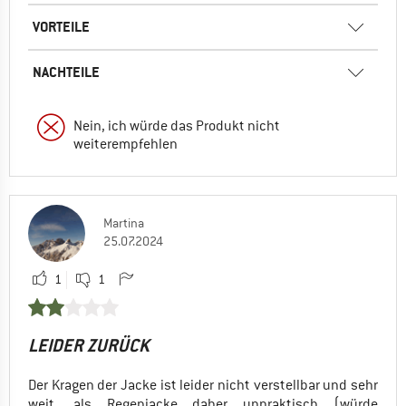
VORTEILE
NACHTEILE
Nein, ich würde das Produkt nicht
weiterempfehlen
Martina
25.07.2024
1
1
LEIDER ZURÜCK
Der Kragen der Jacke ist leider nicht verstellbar und sehr
weit, als Regenjacke daher unpraktisch (würde