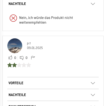
NACHTEILE
Nein, ich würde das Produkt nicht
weiterempfehlen
p.t
09.01.2025
0
0
VORTEILE
NACHTEILE