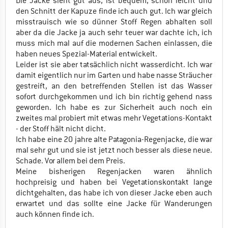
Die Jacke sieht gut aus, ist bequem, schön leicht und
den Schnitt der Kapuze finde ich auch gut. Ich war gleich
misstrauisch wie so dünner Stoff Regen abhalten soll
aber da die Jacke ja auch sehr teuer war dachte ich, ich
muss mich mal auf die modernen Sachen einlassen, die
haben neues Spezial-Material entwickelt.
Leider ist sie aber tatsächlich nicht wasserdicht. Ich war
damit eigentlich nur im Garten und habe nasse Sträucher
gestreift, an den betreffenden Stellen ist das Wasser
sofort durchgekommen und ich bin richtig gehend nass
geworden. Ich habe es zur Sicherheit auch noch ein
zweites mal probiert mit etwas mehr Vegetations-Kontakt
- der Stoff hält nicht dicht.
Ich habe eine 20 jahre alte Patagonia-Regenjacke, die war
mal sehr gut und sie ist jetzt noch besser als diese neue.
Schade. Vor allem bei dem Preis.
Meine bisherigen Regenjacken waren ähnlich
hochpreisig und haben bei Vegetationskontakt lange
dichtgehalten, das habe ich von dieser Jacke eben auch
erwartet und das sollte eine Jacke für Wanderungen
auch können finde ich.