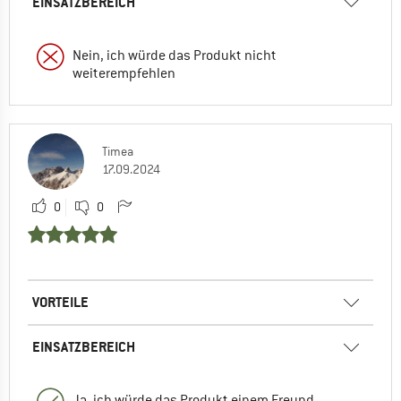
EINSATZBEREICH
Nein, ich würde das Produkt nicht
weiterempfehlen
Timea
17.09.2024
0
0
VORTEILE
EINSATZBEREICH
Ja, ich würde das Produkt einem Freund