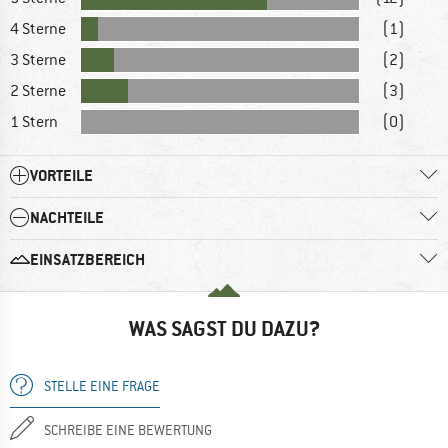
4 Sterne
(1)
3 Sterne
(2)
2 Sterne
(3)
1 Stern
(0)
VORTEILE
NACHTEILE
EINSATZBEREICH
WAS SAGST DU DAZU?
STELLE EINE FRAGE
SCHREIBE EINE BEWERTUNG