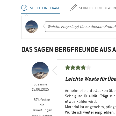
STELLE EINE FRAGE
SCHREIBE EINE BEWER
DAS SAGEN BERGFREUNDE AUS A
Leichte Weste für Üb
Susanne
15.06.2025
Annehme leichte Jacken über
Sehr gute Qualität. Trägt n
87% finden
etwas kühler wird.
die
Material ist angenehm, pflege
Bewertungen
Würde ich weiter empfehlen.
von Susanne