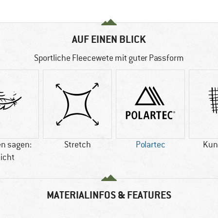
AUF EINEN BLICK
Sportliche Fleecewete mit guter Passform
n sagen:
Stretch
Polartec
Kun
eicht
MATERIALINFOS & FEATURES