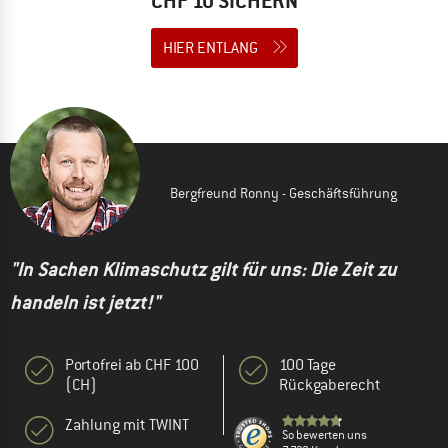
CHF 10 SICHERN
HIER ENTLANG
Bergfreund Ronny - Geschäftsführung
"In Sachen Klimaschutz gilt für uns: Die Zeit zu
handeln ist jetzt!"
Portofrei ab CHF 100
100 Tage
(CH)
Rückgaberecht
Zahlung mit TWINT
So bewerten uns