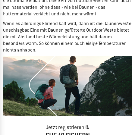
sie optimale Isolation. Diese Art von Outdoor Westen kann auch
mal nass werden, ohne dass - wie bei Daunen - das
Futtermaterial verklebt und nicht mehr wärmt.
Wenn es allerdings klirrend kalt wird, dann ist die Daunenweste
unschlagbar. Eine mit Daunen gefütterte Outdoor Weste bietet
die mit Abstand beste Wärmeleistung und hält darum
besonders warm. So können einem auch eisige Temperaturen
nichts anhaben.
Jetzt registrieren &