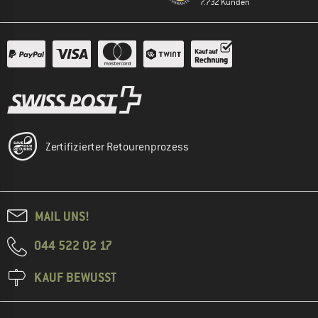
7.732 Kunden
Zertifizierter Retourenprozess
MAIL UNS!
044 522 02 17
KAUF BEWUSST