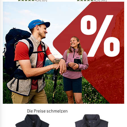
Die Preise schmelzen
JETZT BIS ZU 50% RABATT