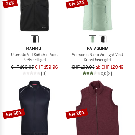
bis 32%
20%
MAMMUT
PATAGONIA
Ultimate VIII Softshell Vest
Women's Nano-Air Light Vest
Softshellgilet
Kunstfasergilet
CHF 199.95
CHF 159.96
CHF 188.95
ab CHF 128.49
(0)
3,0
(2)
bis 50%
bis 20%