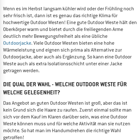
Wenn es im Herbst langsam kühler wird oder der Frühling noch
sehr frisch ist, dann ist es genau das richtige Klima für
hochwertige Outdoor Westen! Eine gute Outdoor Weste hält den
Oberkörper warm und bietet durch die freiliegenden Arme
deutlich mehr Bewegungsfreiheit als eine übliche
Outdoorjacke
. Viele Outdoor Westen bieten eine hohe
Wärmeleistung und eignen sich prima als Alternative zur
Outdoorjacke, aber auch als Ergänzung. So kann eine Outdoor
Weste auch als extra Isolationsschicht unter einer Jacke
getragen werden.
DIE QUAL DER WAHL - WELCHE OUTDOOR WESTE FÜR
WELCHE GELEGENHEIT?
Das Angebot an guten Outdoor Westen ist groß, aber das ist
kein Grund sich die Haare zu raufen. Zuerst einmal sollte man
sich vor dem Kauf im Klaren darüber sein, was eine Outdoor
Weste können muss und für welche Aktivität man sie nutzen
möchte. So hat man im Handumdrehen die richtige Wahl
getroffen!