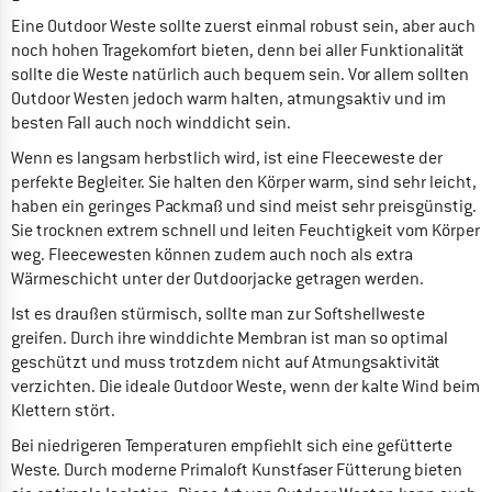
Eine Outdoor Weste sollte zuerst einmal robust sein, aber auch
noch hohen Tragekomfort bieten, denn bei aller Funktionalität
sollte die Weste natürlich auch bequem sein. Vor allem sollten
Outdoor Westen jedoch warm halten, atmungsaktiv und im
besten Fall auch noch winddicht sein.
Wenn es langsam herbstlich wird, ist eine Fleeceweste der
perfekte Begleiter. Sie halten den Körper warm, sind sehr leicht,
haben ein geringes Packmaß und sind meist sehr preisgünstig.
Sie trocknen extrem schnell und leiten Feuchtigkeit vom Körper
weg. Fleecewesten können zudem auch noch als extra
Wärmeschicht unter der Outdoorjacke getragen werden.
Ist es draußen stürmisch, sollte man zur Softshellweste
greifen. Durch ihre winddichte Membran ist man so optimal
geschützt und muss trotzdem nicht auf Atmungsaktivität
verzichten. Die ideale Outdoor Weste, wenn der kalte Wind beim
Klettern stört.
Bei niedrigeren Temperaturen empfiehlt sich eine gefütterte
Weste. Durch moderne Primaloft Kunstfaser Fütterung bieten