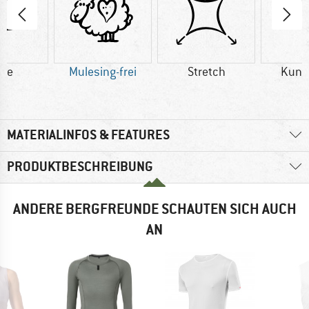
lle
Mulesing-frei
Stretch
Kuns
MATERIALINFOS & FEATURES
PRODUKTBESCHREIBUNG
ANDERE BERGFREUNDE SCHAUTEN SICH AUCH
AN