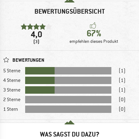
BEWERTUNGSÜBERSICHT
67%
4,0
(3)
empfehlen dieses Produkt
BEWERTUNGEN
5 Sterne
(1)
4 Sterne
(1)
3 Sterne
(1)
2 Sterne
(0)
1 Stern
(0)
WAS SAGST DU DAZU?