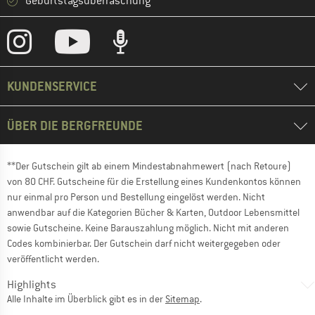
Geburtstagsüberraschung
KUNDENSERVICE
ÜBER DIE BERGFREUNDE
**Der Gutschein gilt ab einem Mindestabnahmewert (nach Retoure)
von 80 CHF. Gutscheine für die Erstellung eines Kundenkontos können
nur einmal pro Person und Bestellung eingelöst werden. Nicht
anwendbar auf die Kategorien Bücher & Karten, Outdoor Lebensmittel
sowie Gutscheine. Keine Barauszahlung möglich. Nicht mit anderen
Codes kombinierbar. Der Gutschein darf nicht weitergegeben oder
veröffentlicht werden.
Highlights
Alle Inhalte im Überblick gibt es in der
Sitemap
.