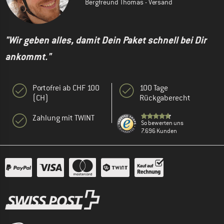
Bergfreund Thomas - Versand
"Wir geben alles, damit Dein Paket schnell bei Dir
ankommt."
Portofrei ab CHF 100
100 Tage
(CH)
Rückgaberecht
Zahlung mit TWINT
So bewerten uns
7.696 Kunden