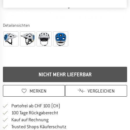
Detailansichten
NICHT MEHR LIEFERBAR
MERKEN
VERGLEICHEN
Finde mehr Informationen zu den Ver
Portofrei ab CHF 100 (CH)
Gehe hier zu den Rückgabe-Richtlinie
100 Tage Rückgaberecht
Finde die Zahlungs-Infos hier! Öffnet sich 
Kauf auf Rechnung
Finde alle Infos hier!
Trusted Shops Käuferschutz