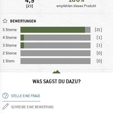
4,9
(23)
empfehlen dieses Produkt
BEWERTUNGEN
5 Sterne
(21)
4 Sterne
(1)
3 Sterne
(1)
2 Sterne
(0)
1 Stern
(0)
WAS SAGST DU DAZU?
STELLE EINE FRAGE
SCHREIBE EINE BEWERTUNG