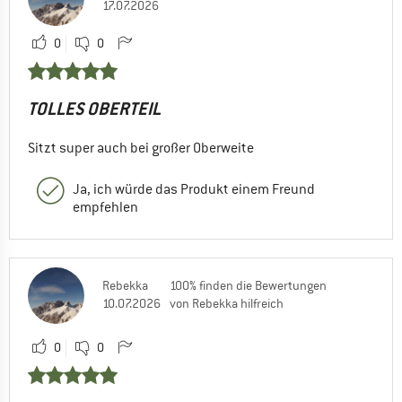
17.07.2026
0
0
TOLLES OBERTEIL
Sitzt super auch bei großer Oberweite
Ja, ich würde das Produkt einem Freund
empfehlen
Rebekka
100% finden die Bewertungen
10.07.2026
von Rebekka hilfreich
0
0