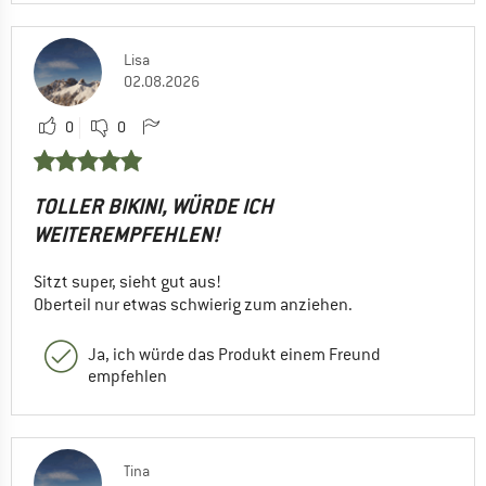
Lisa
02.08.2026
0
0
TOLLER BIKINI, WÜRDE ICH
WEITEREMPFEHLEN!
Sitzt super, sieht gut aus!
Oberteil nur etwas schwierig zum anziehen.
Ja, ich würde das Produkt einem Freund
empfehlen
Tina