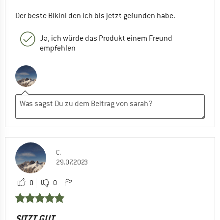
Der beste Bikini den ich bis jetzt gefunden habe.
Ja, ich würde das Produkt einem Freund
empfehlen
C.
29.07.2023
0
0
SITZT GUT