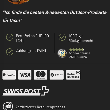
"Ich finde die besten & neuesten Outdoor-Produkte
für Dich!"
Portofrei ab CHF 100
100 Tage
(CH)
Rückgaberecht
Zahlung mit TWINT
So bewerten uns
7.689 Kunden
Zertifizierter Retourenprozess