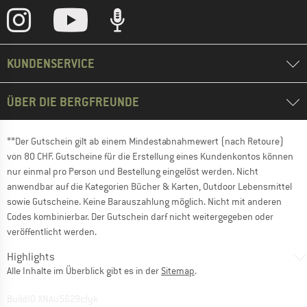
KUNDENSERVICE
ÜBER DIE BERGFREUNDE
**Der Gutschein gilt ab einem Mindestabnahmewert (nach Retoure)
von 80 CHF. Gutscheine für die Erstellung eines Kundenkontos können
nur einmal pro Person und Bestellung eingelöst werden. Nicht
anwendbar auf die Kategorien Bücher & Karten, Outdoor Lebensmittel
sowie Gutscheine. Keine Barauszahlung möglich. Nicht mit anderen
Codes kombinierbar. Der Gutschein darf nicht weitergegeben oder
veröffentlicht werden.
Highlights
Alle Inhalte im Überblick gibt es in der
Sitemap
.
BuildID XNAu5629cfyk