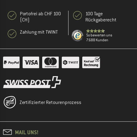
Portofrei ab CHF 100
100 Tage
(CH)
Rückgaberecht
Zahlung mit TWINT
So bewerten uns
7.688 Kunden
Zertifizierter Retourenprozess
MAIL UNS!