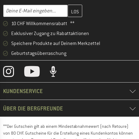
Gib hier deine E-Mail-Adresse ein und erstelle im nächsten Schri
E-Mail-Adresse
10 CHF Willkommensrabatt **
Exklusiver Zugang zu Rabattaktionen
Speichere Produkte auf Deinem Merkzettel
Geburtstagsüberraschung
KUNDENSERVICE
ÜBER DIE BERGFREUNDE
**Der Gutschein gilt ab einem Mindestabnahmewert (nach Retoure)
von 80 CHF. Gutscheine für die Erstellung eines Kundenkontos können