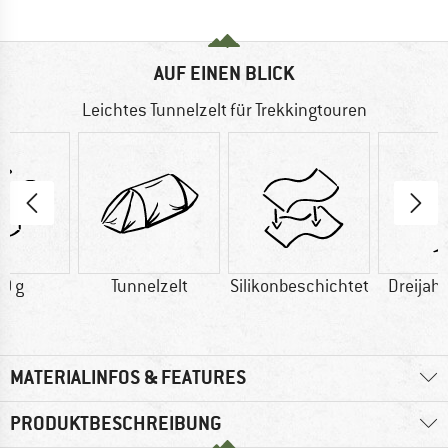
AUF EINEN BLICK
Leichtes Tunnelzelt für Trekkingtouren
0 g
Tunnelzelt
Silikonbeschichtet
Dreijah
MATERIALINFOS & FEATURES
PRODUKTBESCHREIBUNG