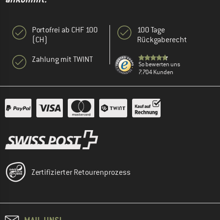
Portofrei ab CHF 100
100 Tage
(CH)
Rückgaberecht
Zahlung mit TWINT
So bewerten uns
7.704 Kunden
Zertifizierter Retourenprozess