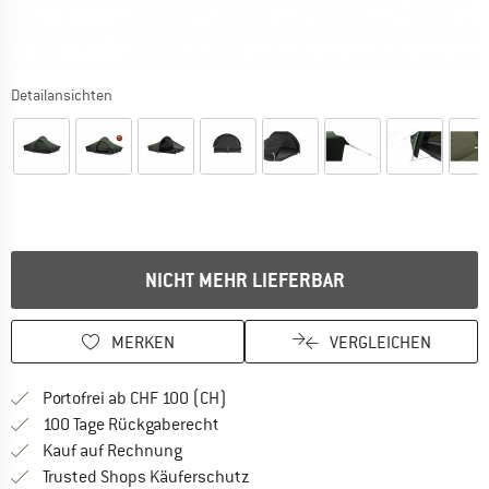
Detailansichten
NICHT MEHR LIEFERBAR
MERKEN
VERGLEICHEN
Finde mehr Informationen zu den Ver
Portofrei ab CHF 100 (CH)
Gehe hier zu den Rückgabe-Richtlinie
100 Tage Rückgaberecht
Finde die Zahlungs-Infos hier! Öffnet sich 
Kauf auf Rechnung
Finde alle Infos hier!
Trusted Shops Käuferschutz