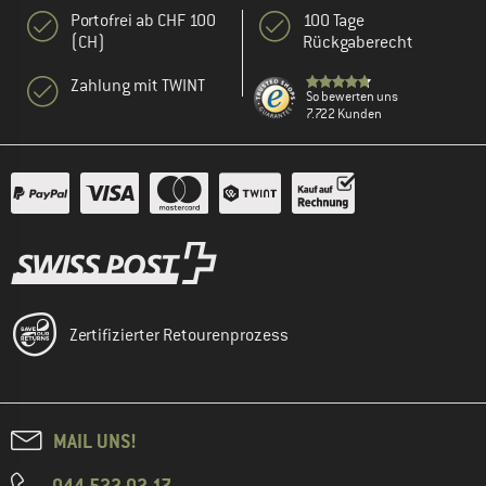
Portofrei ab CHF 100
100 Tage
(CH)
Rückgaberecht
Zahlung mit TWINT
So bewerten uns
7.722 Kunden
Zertifizierter Retourenprozess
MAIL UNS!
044 522 02 17