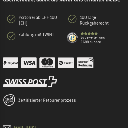
Portofrei ab CHF 100
100 Tage
(CH)
Rückgaberecht
Zahlung mit TWINT
So bewerten uns
7.688 Kunden
Zertifizierter Retourenprozess