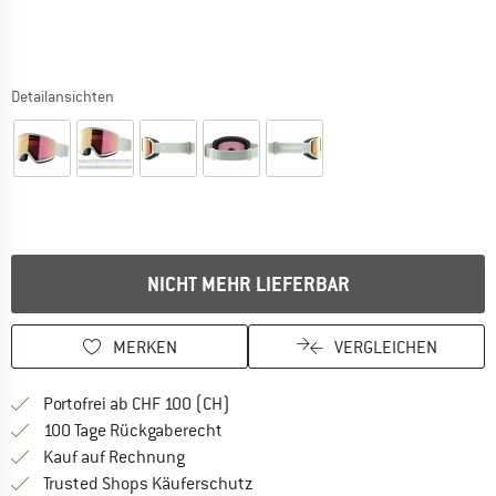
Detailansichten
NICHT MEHR LIEFERBAR
MERKEN
VERGLEICHEN
Finde mehr Informationen zu den Ver
Portofrei ab CHF 100 (CH)
Gehe hier zu den Rückgabe-Richtlinie
100 Tage Rückgaberecht
Finde die Zahlungs-Infos hier! Öffnet sich 
Kauf auf Rechnung
Finde alle Infos hier!
Trusted Shops Käuferschutz