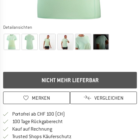
Detailansichten
NICHT MEHR LIEFERBAR
MERKEN
VERGLEICHEN
Finde mehr Informationen zu den Ver
Portofrei ab CHF 100 (CH)
Gehe hier zu den Rückgabe-Richtlinie
100 Tage Rückgaberecht
Finde die Zahlungs-Infos hier! Öffnet sich 
Kauf auf Rechnung
Finde alle Infos hier!
Trusted Shops Käuferschutz