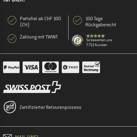
Portofrei ab CHF 100
100 Tage
(CH)
Rückgaberecht
Zahlung mit TWINT
So bewerten uns
7.713 Kunden
Zertifizierter Retourenprozess