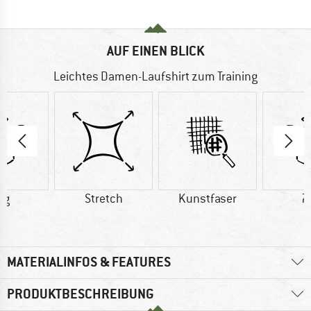
AUF EINEN BLICK
Leichtes Damen-Laufshirt zum Training
 g
Stretch
Kunstfaser
7
MATERIALINFOS & FEATURES
PRODUKTBESCHREIBUNG