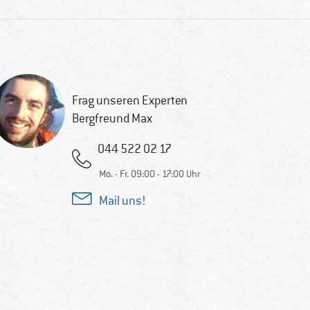
Frag unseren Experten
Bergfreund Max
044 522 02 17
Mo. - Fr. 09:00 - 17:00 Uhr
Mail uns!