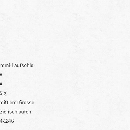
mmi-Laufsohle
A
A
5 g
 mittlerer Grösse
ziehschlaufen
4-1246