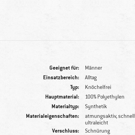
Geeignet für:
Männer
Einsatzbereich:
Alltag
Typ:
Knöchelfrei
Hauptmaterial:
100% Polyethylen
Materialtyp:
Synthetik
Materialeigenschaften:
atmungsaktiv, schnel
ultraleicht
Verschluss:
Schnürung