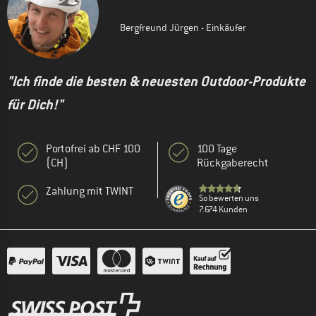
Bergfreund Jürgen - Einkäufer
"Ich finde die besten & neuesten Outdoor-Produkte
für Dich!"
Portofrei ab CHF 100
100 Tage
(CH)
Rückgaberecht
Zahlung mit TWINT
So bewerten uns
7.674 Kunden