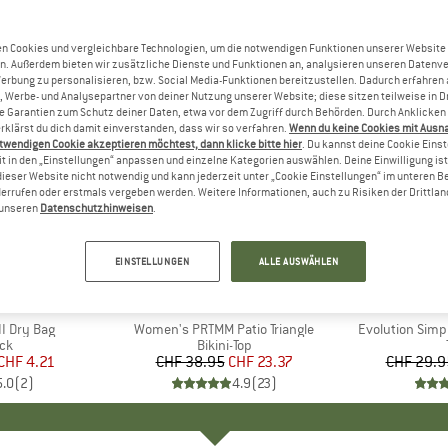
n Cookies und vergleichbare Technologien, um die notwendigen Funktionen unserer Website
n. Außerdem bieten wir zusätzliche Dienste und Funktionen an, analysieren unseren Datenv
Werbung zu personalisieren, bzw. Social Media-Funktionen bereitzustellen. Dadurch erfahren
, Werbe- und Analysepartner von deiner Nutzung unserer Website; diese sitzen teilweise in D
Garantien zum Schutz deiner Daten, etwa vor dem Zugriff durch Behörden. Durch Anklicken 
rklärst du dich damit einverstanden, dass wir so verfahren.
Wenn du keine Cookies mit Ausn
twendigen Cookie akzeptieren möchtest, dann klicke bitte hier
. Du kannst deine Cookie Eins
t in den „Einstellungen“ anpassen und einzelne Kategorien auswählen. Deine Einwilligung ist f
dieser Website nicht notwendig und kann jederzeit unter „Cookie Einstellungen“ im unteren B
errufen oder erstmals vergeben werden. Weitere Informationen, auch zu Risiken der Drittlan
n unseren
Datenschutzhinweisen
.
bis 40%
40%
Rabatt
Rabatt
EINSTELLUNGEN
ALLE AUSWÄHLEN
KE
C
MARKE
PROTEST
MARK
THE 
I Dry Bag
Artikel
Women's PRTMM Patio Triangle
Artikel
Evolution Simp
tgruppe
ck
Produktgruppe
Bikini-Top
eis
duzierter Preis
CHF 4.21
CHF 38.95
Preis
reduzierter Preis
CHF 23.37
CHF 29.9
5.0
(
2
)
4.9
(
23
)