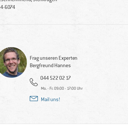
4-6074
Frag unseren Experten
Bergfreund Hannes
044 522 02 17
Mo. - Fr. 09:00 - 17:00 Uhr
Mail uns!