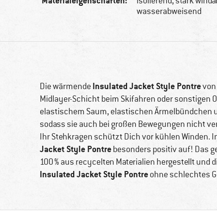
Materialeigenschaften:
isolierend, stark wind
wasserabweisend
Insulated Jacket Style Pontre
Die wärmende
vo
Midlayer-Schicht beim Skifahren oder sonstigen Out
elastischem Saum, elastischen Ärmelbündchen u
sodass sie auch bei großen Bewegungen nicht ve
Ihr Stehkragen schützt Dich vor kühlen Winden. In
Jacket Style Pontre
besonders positiv auf! Das 
100 % aus recycelten Materialien hergestellt und 
Insulated Jacket Style Pontre
ohne schlechtes G