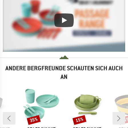
ANDERE BERGFREUNDE SCHAUTEN SICH AUCH
AN
35%
15%
15
Rabatt
Rabatt
Raba