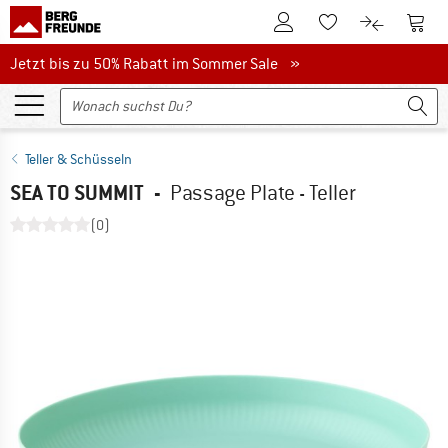
Zum Kundenkonto
Zum 
Zum Merkzettel.
Zum Produk
Jetzt bis zu 50% Rabatt im Sommer Sale
Jetzt bis zu 50% Rabatt im Sommer Sale »
Teller & Schüsseln
SEA TO SUMMIT
-
Passage Plate - Teller
(0)