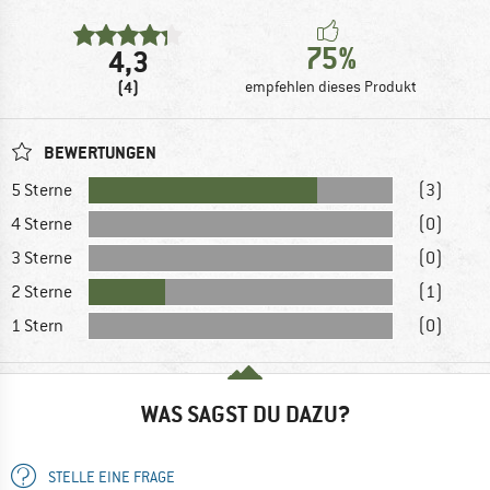
75%
4,3
(4)
empfehlen dieses Produkt
BEWERTUNGEN
5 Sterne
(3)
4 Sterne
(0)
3 Sterne
(0)
2 Sterne
(1)
1 Stern
(0)
WAS SAGST DU DAZU?
STELLE EINE FRAGE