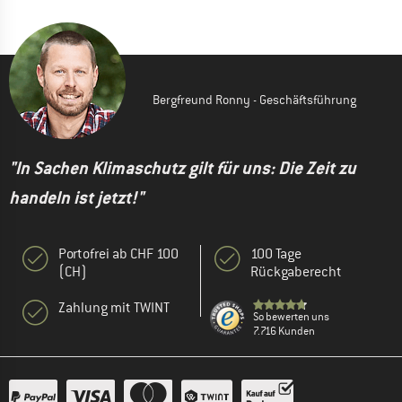
Bergfreund Ronny - Geschäftsführung
"In Sachen Klimaschutz gilt für uns: Die Zeit zu
handeln ist jetzt!"
Portofrei ab CHF 100
100 Tage
(CH)
Rückgaberecht
Zahlung mit TWINT
So bewerten uns
7.716 Kunden