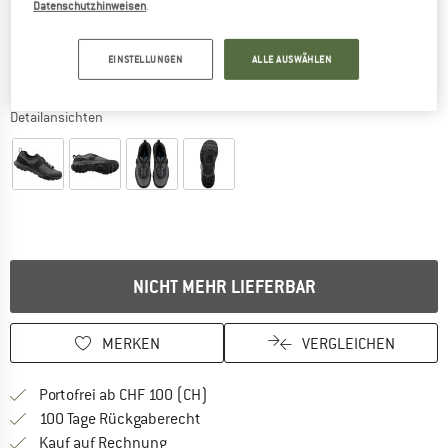
Datenschutzhinweisen
.
EINSTELLUNGEN
ALLE AUSWÄHLEN
Detailansichten
NICHT MEHR LIEFERBAR
MERKEN
VERGLEICHEN
Finde mehr Informationen zu den Ver
Portofrei ab CHF 100 (CH)
Gehe hier zu den Rückgabe-Richtlinie
100 Tage Rückgaberecht
Finde die Zahlungs-Infos hier! Öffnet sich 
Kauf auf Rechnung