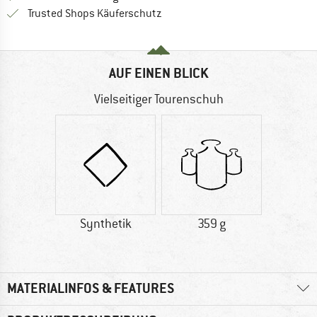
Finde alle Infos hier!
Trusted Shops Käuferschutz
AUF EINEN BLICK
Vielseitiger Tourenschuh
Synthetik
359 g
MATERIALINFOS & FEATURES