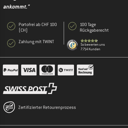
ankommt."
Portofrei ab CHF 100
100 Tage
(CH)
Rückgaberecht
Zahlung mit TWINT
So bewerten uns
7.714 Kunden
Zertifizierter Retourenprozess