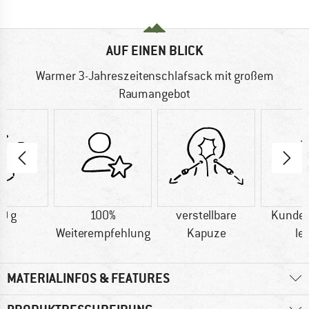
AUF EINEN BLICK
Warmer 3-Jahreszeitenschlafsack mit großem
Raumangebot
0 g
100%
verstellbare
Kunden
Weiterempfehlung
Kapuze
le
MATERIALINFOS & FEATURES