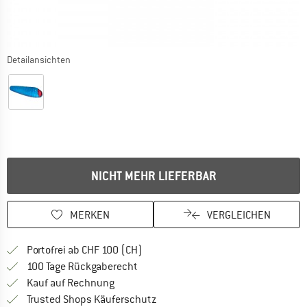
Detailansichten
NICHT MEHR LIEFERBAR
MERKEN
VERGLEICHEN
Finde mehr Informationen zu den Ver
Portofrei ab CHF 100 (CH)
Gehe hier zu den Rückgabe-Richtlinie
100 Tage Rückgaberecht
Finde die Zahlungs-Infos hier! Öffnet sich 
Kauf auf Rechnung
Finde alle Infos hier!
Trusted Shops Käuferschutz