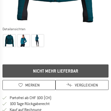
Detailansichten
NICHT MEHR LIEFERBAR
MERKEN
VERGLEICHEN
Finde mehr Informationen zu den Ver
Portofrei ab CHF 100 (CH)
Gehe hier zu den Rückgabe-Richtlinie
100 Tage Rückgaberecht
Finde die Zahlungs-Infos hier! Öffnet sich 
Kauf auf Rechnung