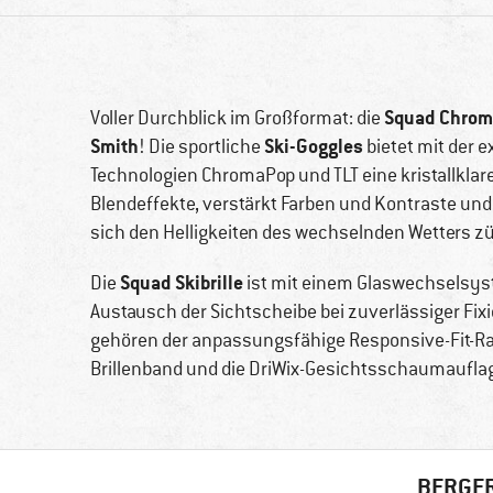
Squad Chroma
Voller Durchblick im Großformat: die
Smith
Ski-Goggles
! Die sportliche
bietet mit der 
Technologien ChromaPop und TLT eine kristallklare
Blendeffekte, verstärkt Farben und Kontraste und
sich den Helligkeiten des wechselnden Wetters zü
Squad Skibrille
Die
ist mit einem Glaswechselsyst
Austausch der Sichtscheibe bei zuverlässiger Fix
gehören der anpassungsfähige Responsive-Fit-Rahm
Brillenband und die DriWix-Gesichtsschaumauflage
BERGFR