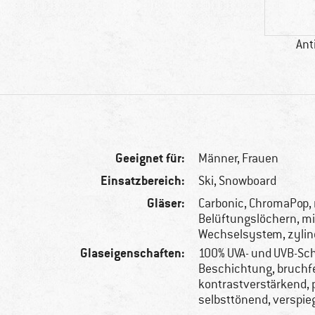
Ant
Geeignet für:
Männer,
Frauen
Einsatzbereich:
Ski, Snowboard
Gläser:
Carbonic, ChromaPop, 
Belüftungslöchern, mi
Wechselsystem, zylin
Glaseigenschaften:
100% UVA- und UVB-Sch
Beschichtung, bruchf
kontrastverstärkend, p
selbsttönend, verspie