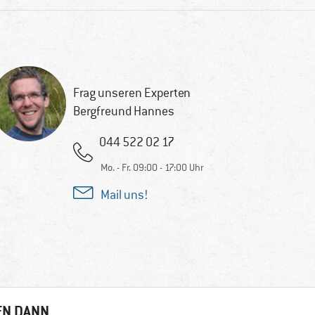
Frag unseren Experten
Bergfreund Hannes
044 522 02 17
Mo. - Fr. 09:00 - 17:00 Uhr
Mail uns!
EN DANN