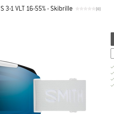
3-1 VLT 16-55% - Skibrille
(0)