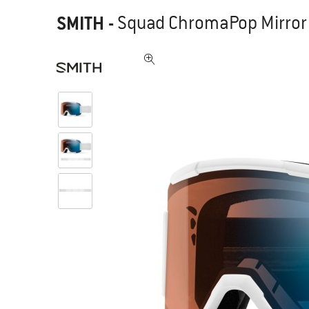
SMITH
-
Squad ChromaPop Mirror S 