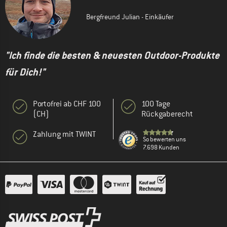
Bergfreund Julian - Einkäufer
"Ich finde die besten & neuesten Outdoor-Produkte
für Dich!"
Portofrei ab CHF 100
100 Tage
(CH)
Rückgaberecht
Zahlung mit TWINT
So bewerten uns
7.698 Kunden