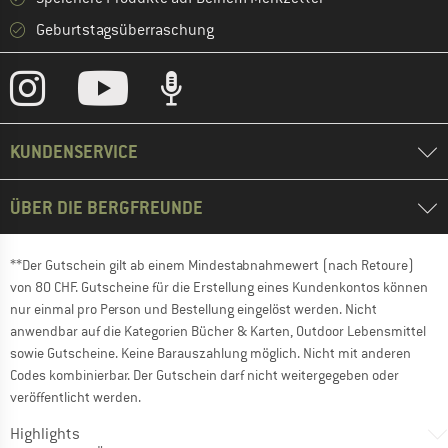
Geburtstagsüberraschung
KUNDENSERVICE
ÜBER DIE BERGFREUNDE
**Der Gutschein gilt ab einem Mindestabnahmewert (nach Retoure)
von 80 CHF. Gutscheine für die Erstellung eines Kundenkontos können
nur einmal pro Person und Bestellung eingelöst werden. Nicht
anwendbar auf die Kategorien Bücher & Karten, Outdoor Lebensmittel
sowie Gutscheine. Keine Barauszahlung möglich. Nicht mit anderen
Codes kombinierbar. Der Gutschein darf nicht weitergegeben oder
veröffentlicht werden.
Highlights