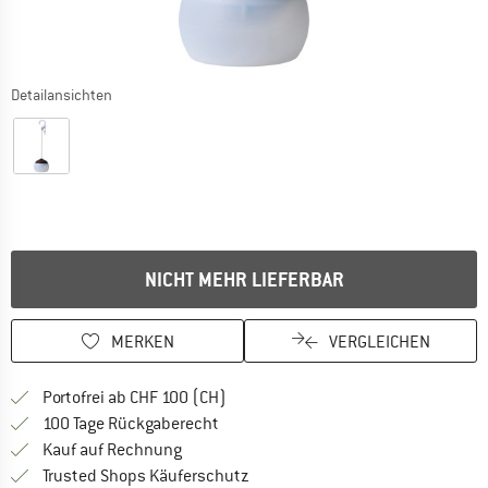
Detailansichten
NICHT MEHR LIEFERBAR
MERKEN
VERGLEICHEN
Finde mehr Informationen zu den Ver
Portofrei ab CHF 100 (CH)
Gehe hier zu den Rückgabe-Richtlinie
100 Tage Rückgaberecht
Finde die Zahlungs-Infos hier! Öffnet sich 
Kauf auf Rechnung
Finde alle Infos hier!
Trusted Shops Käuferschutz