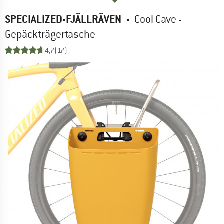
SPECIALIZED-FJÄLLRÄVEN
-
Cool Cave -
Gepäckträgertasche
4,7
(17)