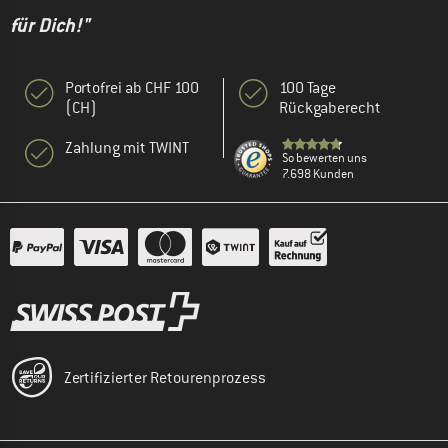
für Dich!"
Portofrei ab CHF 100
100 Tage
(CH)
Rückgaberecht
Zahlung mit TWINT
So bewerten uns
7.698 Kunden
Zertifizierter Retourenprozess