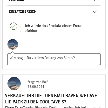
EINSATZBEREICH
Ja, ich würde das Produkt einem Freund
empfehlen
Frage
von
Rolf
26.09.2024
VERKAUFT IHR DIE TOPS FJÄLLRÄVEN S/F CAVE
LID PACK ZU DEN COOLCAVE'S?
Diese ExtraTasche über die Coolcave meine ich bei euch vor