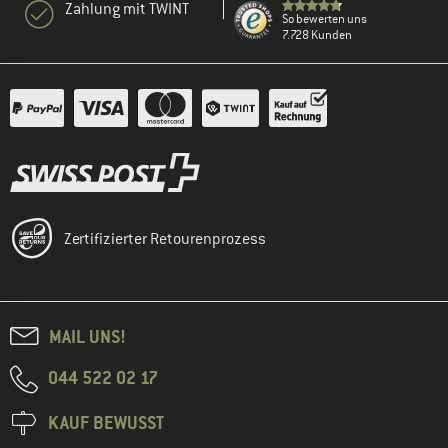
Zahlung mit TWINT
So bewerten uns
7.728 Kunden
Zertifizierter Retourenprozess
MAIL UNS!
044 522 02 17
KAUF BEWUSST