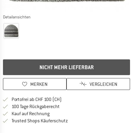
Detailansichten
NICHT MEHR LIEFERBAR
MERKEN
VERGLEICHEN
Finde mehr Informationen zu den Ver
Portofrei ab CHF 100 (CH)
Gehe hier zu den Rückgabe-Richtlinie
100 Tage Rückgaberecht
Finde die Zahlungs-Infos hier! Öffnet sich 
Kauf auf Rechnung
Finde alle Infos hier!
Trusted Shops Käuferschutz