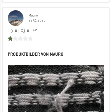
Mauro
29.01.2026
0
0
PRODUKTBILDER VON MAURO