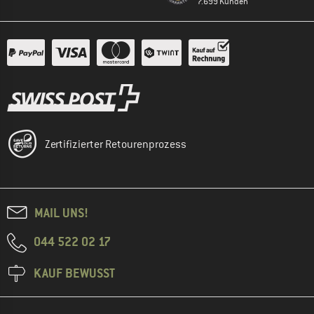
7.699 Kunden
Zertifizierter Retourenprozess
MAIL UNS!
044 522 02 17
KAUF BEWUSST