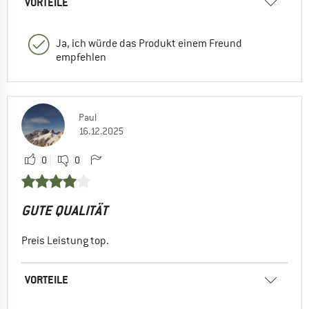
VORTEILE
Ja, ich würde das Produkt einem Freund
empfehlen
Paul
16.12.2025
0
0
GUTE QUALITÄT
Preis Leistung top.
VORTEILE