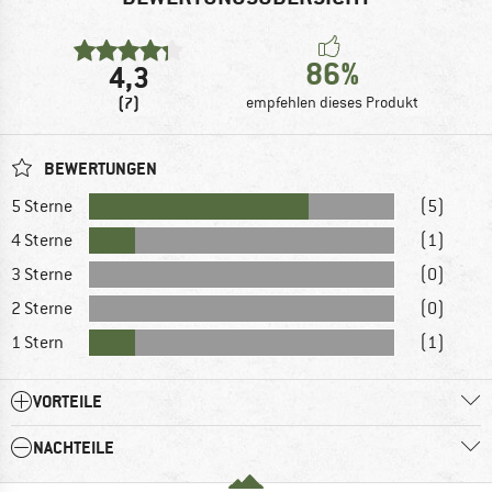
86%
4,3
(7)
empfehlen dieses Produkt
BEWERTUNGEN
5 Sterne
(5)
4 Sterne
(1)
3 Sterne
(0)
2 Sterne
(0)
1 Stern
(1)
VORTEILE
NACHTEILE