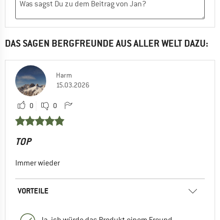
DAS SAGEN BERGFREUNDE AUS ALLER WELT DAZU:
Harm
15.03.2026
0
0
TOP
Immer wieder
VORTEILE
Ja, ich würde das Produkt einem Freund