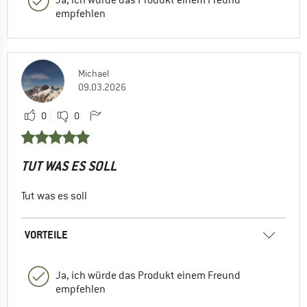
empfehlen
Michael
09.03.2026
0
0
TUT WAS ES SOLL
Tut was es soll
VORTEILE
Ja, ich würde das Produkt einem Freund
empfehlen