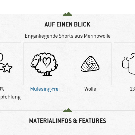
AUF EINEN BLICK
Enganliegende Shorts aus Merinowolle
3%
Mulesing-frei
Wolle
13
pfehlung
MATERIALINFOS & FEATURES