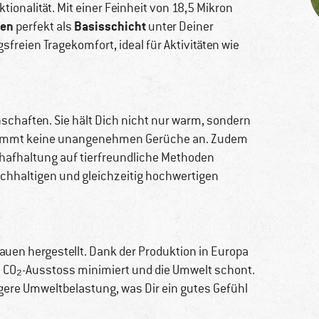
onalität. Mit einer Feinheit von 18,5 Mikron
sen
Basisschicht
perfekt als
unter Deiner
sfreien Tragekomfort, ideal für Aktivitäten wie
nschaften. Sie hält Dich nicht nur warm, sondern
d nimmt keine unangenehmen Gerüche an. Zudem
Schafhaltung auf tierfreundliche Methoden
achhaltigen und gleichzeitig hochwertigen
auen hergestellt. Dank der Produktion in Europa
n CO₂-Ausstoss minimiert und die Umwelt schont.
ere Umweltbelastung, was Dir ein gutes Gefühl