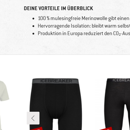
DEINE VORTEILE IM ÜBERBLICK
100 % mulesingfreie Merinowolle gibt eine
Hervorragende Isolation: bleibt warm selb
Produktion in Europa reduziert den CO₂-Au