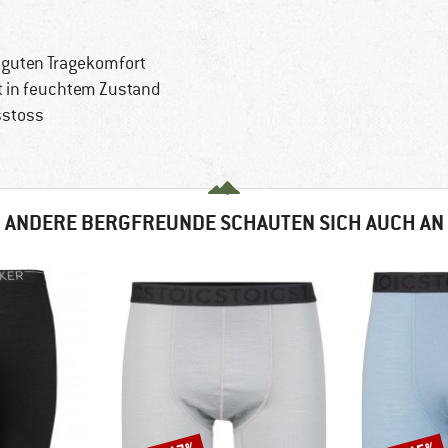
n guten Tragekomfort
st in feuchtem Zustand
sstoss
ANDERE BERGFREUNDE SCHAUTEN SICH AUCH AN