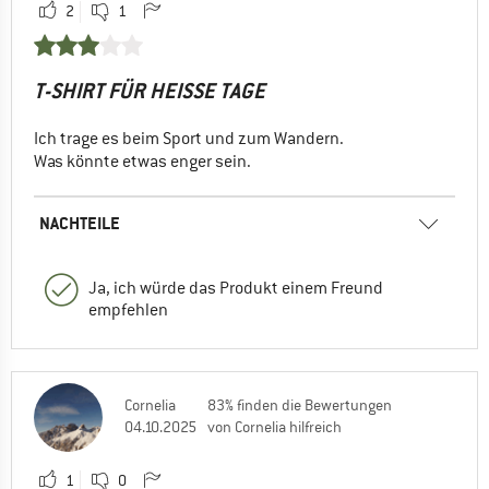
2
1
T-SHIRT FÜR HEISSE TAGE
Ich trage es beim Sport und zum Wandern.
Was könnte etwas enger sein.
NACHTEILE
Ja, ich würde das Produkt einem Freund
empfehlen
Cornelia
83% finden die Bewertungen
04.10.2025
von Cornelia hilfreich
1
0