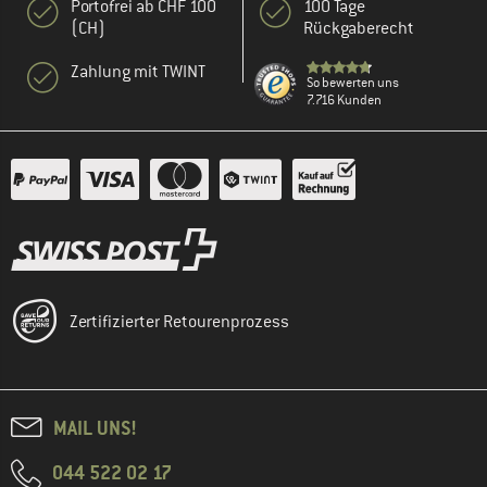
Portofrei ab CHF 100
100 Tage
(CH)
Rückgaberecht
Zahlung mit TWINT
So bewerten uns
7.716 Kunden
Zertifizierter Retourenprozess
MAIL UNS!
044 522 02 17