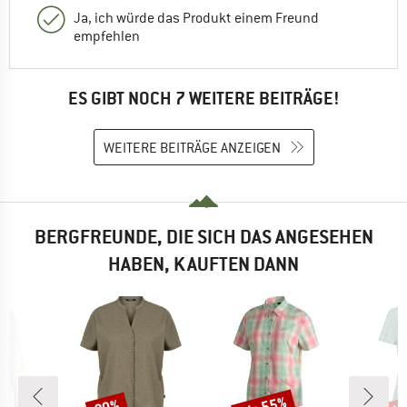
Ja, ich würde das Produkt einem Freund
empfehlen
ES GIBT NOCH 7 WEITERE BEITRÄGE!
WEITERE BEITRÄGE ANZEIGEN
BERGFREUNDE, DIE SICH DAS ANGESEHEN
HABEN, KAUFTEN DANN
Rabatt
Rabatt
Raba