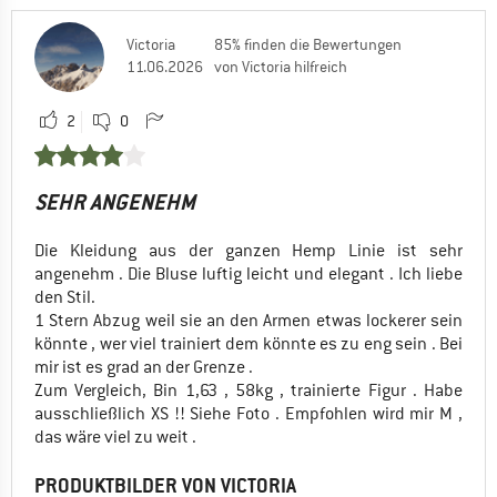
Victoria
85% finden die Bewertungen
11.06.2026
von Victoria hilfreich
2
0
SEHR ANGENEHM
Die Kleidung aus der ganzen Hemp Linie ist sehr
angenehm . Die Bluse luftig leicht und elegant . Ich liebe
den Stil.
1 Stern Abzug weil sie an den Armen etwas lockerer sein
könnte , wer viel trainiert dem könnte es zu eng sein . Bei
mir ist es grad an der Grenze .
Zum Vergleich, Bin 1,63 , 58kg , trainierte Figur . Habe
ausschließlich XS !! Siehe Foto . Empfohlen wird mir M ,
das wäre viel zu weit .
PRODUKTBILDER VON VICTORIA