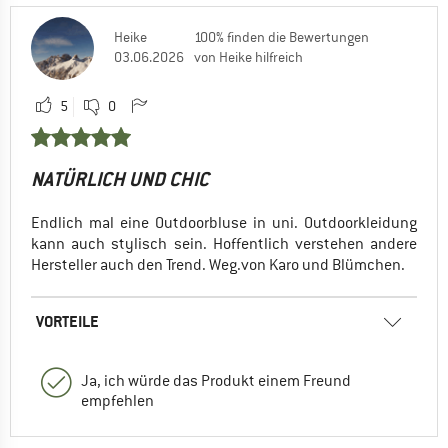
Heike
100% finden die Bewertungen
03.06.2026
von Heike hilfreich
5
0
NATÜRLICH UND CHIC
Endlich mal eine Outdoorbluse in uni. Outdoorkleidung
kann auch stylisch sein. Hoffentlich verstehen andere
Hersteller auch den Trend. Weg.von Karo und Blümchen.
VORTEILE
Ja, ich würde das Produkt einem Freund
empfehlen