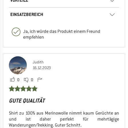
VORTEILE
EINSATZBEREICH
Ja, ich würde das Produkt einem Freund
empfehlen
Judith
16.12.2023
0
0
GUTE QUALITÄT
Shirt zu 100% aus Merinowolle nimmt kaum Gerüchte an
und ist daher perfekt für mehrtägige
Wanderungen/Trekking. Guter Schnitt.