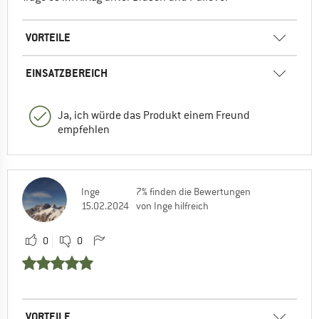
VORTEILE
EINSATZBEREICH
Ja, ich würde das Produkt einem Freund
empfehlen
Inge
7% finden die Bewertungen
15.02.2024
von Inge hilfreich
0
0
VORTEILE