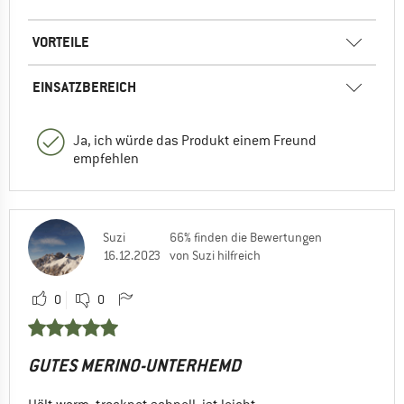
VORTEILE
EINSATZBEREICH
Ja, ich würde das Produkt einem Freund
empfehlen
Suzi
66% finden die Bewertungen
16.12.2023
von Suzi hilfreich
0
0
GUTES MERINO-UNTERHEMD