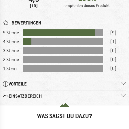
(10)
empfehlen dieses Produkt
BEWERTUNGEN
5 Sterne
(9)
4 Sterne
(1)
3 Sterne
(0)
2 Sterne
(0)
1 Stern
(0)
VORTEILE
EINSATZBEREICH
WAS SAGST DU DAZU?