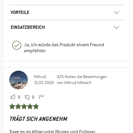
VORTEILE
EINSATZBEREICH
Ja, ich würde das Produkt einem Freund
empfehlen
Hiltrud
42% finden die Bewertungen
15.02.2024
von Hiltrud hilfreich
0
0
TRÄGT SICH ANGENEHM
Trage es im Alltag unter Blusen und Pullover