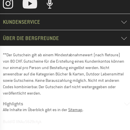
KUNDENSERVICE
ÜBER DIE BERGFREUNDE
**Der Gutschein gilt ab einem Mindestabnahmewert (nach Retoure)
von 80 CHF. Gutscheine für die Erstellung eines Kundenkontos können
nur einmal pro Person und Bestellung eingelöst werden. Nicht
anwendbar auf die Kategorien Bücher & Karten, Outdoor Lebensmittel
sowie Gutscheine. Keine Barauszahlung möglich. Nicht mit anderen
Codes kombinierbar. Der Gutschein darf nicht weitergegeben oder
veröffentlicht werden.
Highlights
Alle Inhalte im Überblick gibt es in der
Sitemap
.
BuildID XNAu5629cfyk