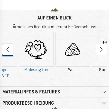
AUF EINEN BLICK
Ärmelloses Radtrikot mit Front-Reißverschluss
sign
Mulesing-frei
Wolle
Kuns
OVED
MATERIALINFOS & FEATURES
PRODUKTBESCHREIBUNG