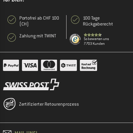
Portofrei ab CHF 100
100 Tage
(CH)
Rückgaberecht
Zahlung mit TWINT
So bewerten uns
7.703 Kunden
Zertifizierter Retourenprozess