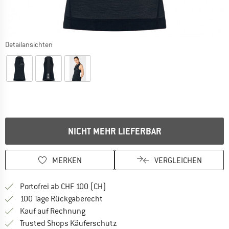
Detailansichten
NICHT MEHR LIEFERBAR
MERKEN
VERGLEICHEN
Finde mehr Informationen zu den Ver
Portofrei ab CHF 100 (CH)
Gehe hier zu den Rückgabe-Richtlinie
100 Tage Rückgaberecht
Finde die Zahlungs-Infos hier! Öffnet sich 
Kauf auf Rechnung
Finde alle Infos hier!
Trusted Shops Käuferschutz