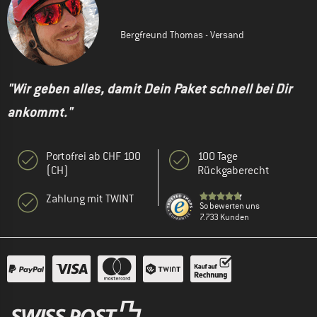
Bergfreund Thomas - Versand
"Wir geben alles, damit Dein Paket schnell bei Dir
ankommt."
Portofrei ab CHF 100
100 Tage
(CH)
Rückgaberecht
Zahlung mit TWINT
So bewerten uns
7.733 Kunden