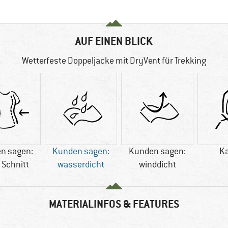
AUF EINEN BLICK
Wetterfeste Doppeljacke mit DryVent für Trekking
n sagen:
Kunden sagen:
Kunden sagen:
K
 Schnitt
wasserdicht
winddicht
MATERIALINFOS & FEATURES