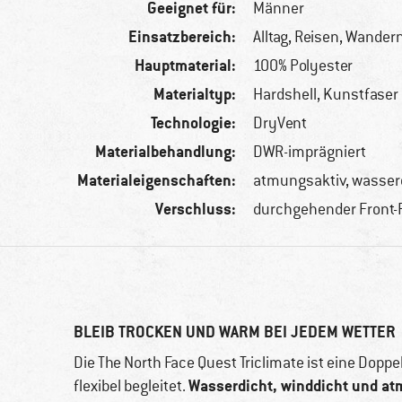
Geeignet für:
Männer
Einsatzbereich:
Alltag, Reisen, Wander
Hauptmaterial:
100% Polyester
Materialtyp:
Hardshell, Kunstfaser
Technologie:
DryVent
Materialbehandlung:
DWR-imprägniert
Materialeigenschaften:
atmungsaktiv, wasserd
Verschluss:
durchgehender Front-
BLEIB TROCKEN UND WARM BEI JEDEM WETTER
Die The North Face Quest Triclimate ist eine Dopp
Wasserdicht, winddicht und at
flexibel begleitet.