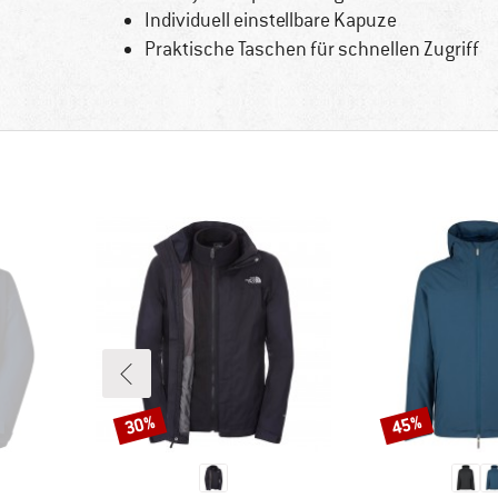
Individuell einstellbare Kapuze
Praktische Taschen für schnellen Zugriff
30%
45%
Rabatt
Rabatt