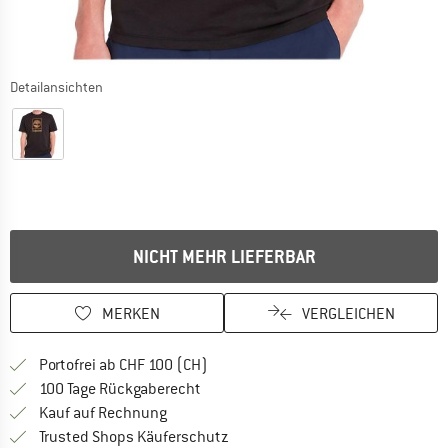
Detailansichten
NICHT MEHR LIEFERBAR
MERKEN
VERGLEICHEN
Finde mehr Informationen zu den Ver
Portofrei ab CHF 100 (CH)
Gehe hier zu den Rückgabe-Richtlinie
100 Tage Rückgaberecht
Finde die Zahlungs-Infos hier! Öffnet sich 
Kauf auf Rechnung
Finde alle Infos hier!
Trusted Shops Käuferschutz