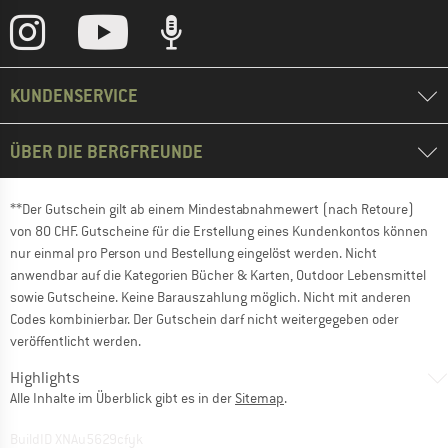
KUNDENSERVICE
ÜBER DIE BERGFREUNDE
**Der Gutschein gilt ab einem Mindestabnahmewert (nach Retoure)
von 80 CHF. Gutscheine für die Erstellung eines Kundenkontos können
nur einmal pro Person und Bestellung eingelöst werden. Nicht
anwendbar auf die Kategorien Bücher & Karten, Outdoor Lebensmittel
sowie Gutscheine. Keine Barauszahlung möglich. Nicht mit anderen
Codes kombinierbar. Der Gutschein darf nicht weitergegeben oder
veröffentlicht werden.
Highlights
Alle Inhalte im Überblick gibt es in der
Sitemap
.
BuildID XNAu5629cfyk