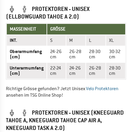
PROTEKTOREN - UNISEX
(ELLBOWGUARD TAHOE A 2.0)
MASSEINHEIT
GRÖSSE
INT.
S
M
L
XL
Oberarmumfang
24-26
26-28
28-30
30-32
(cm)
cm
cm
cm
cm
Unterarmumfang
22-24
24-26
26-28
28-30
(cm)
cm
cm
cm
cm
Richtige Grösse gefunden? Jetzt Unisex
Velo Protektoren
ansehen im TSG Online Shop!
PROTEKTOREN - UNISEX (KNEEGUARD
TAHOE A, KNEEGUARD TAHOE CAP AIR A,
KNEEGUARD TASK A 2.0)