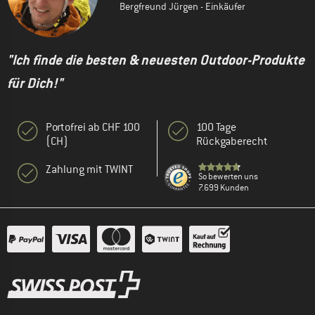
Bergfreund Jürgen - Einkäufer
"Ich finde die besten & neuesten Outdoor-Produkte
für Dich!"
Portofrei ab CHF 100
100 Tage
(CH)
Rückgaberecht
Zahlung mit TWINT
So bewerten uns
7.699 Kunden