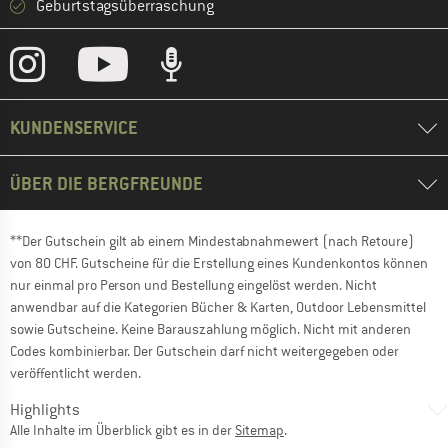
Geburtstagsüberraschung
KUNDENSERVICE
ÜBER DIE BERGFREUNDE
**Der Gutschein gilt ab einem Mindestabnahmewert (nach Retoure)
von 80 CHF. Gutscheine für die Erstellung eines Kundenkontos können
nur einmal pro Person und Bestellung eingelöst werden. Nicht
anwendbar auf die Kategorien Bücher & Karten, Outdoor Lebensmittel
sowie Gutscheine. Keine Barauszahlung möglich. Nicht mit anderen
Codes kombinierbar. Der Gutschein darf nicht weitergegeben oder
veröffentlicht werden.
Highlights
Alle Inhalte im Überblick gibt es in der
Sitemap
.