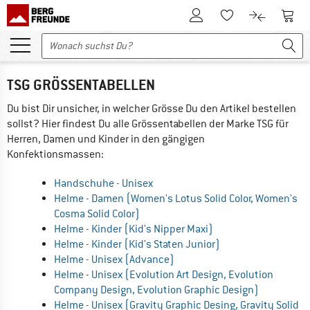
Zum Kundenkonto
Zum 
Zum Merkzettel.
Zum Produk
TSG GRÖSSENTABELLEN
Du bist Dir unsicher, in welcher Grösse Du den Artikel bestellen
sollst? Hier findest Du alle Grössentabellen der Marke TSG für
Herren, Damen und Kinder in den gängigen
Konfektionsmassen:
Handschuhe - Unisex
Helme - Damen (Women's Lotus Solid Color, Women's
Cosma Solid Color)
Helme - Kinder (Kid's Nipper Maxi)
Helme - Kinder (Kid's Staten Junior)
Helme - Unisex (Advance)
Helme - Unisex (Evolution Art Design, Evolution
Company Design, Evolution Graphic Design)
Helme - Unisex (Gravity Graphic Desing, Gravity Solid