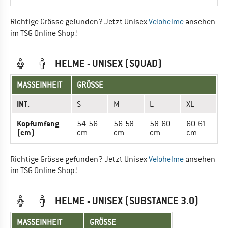
Richtige Grösse gefunden? Jetzt Unisex
Velohelme
ansehen
im TSG Online Shop!
HELME - UNISEX (SQUAD)
MASSEINHEIT
GRÖSSE
INT.
S
M
L
XL
Kopfumfang
54-56
56-58
58-60
60-61
(cm)
cm
cm
cm
cm
Richtige Grösse gefunden? Jetzt Unisex
Velohelme
ansehen
im TSG Online Shop!
HELME - UNISEX (SUBSTANCE 3.0)
MASSEINHEIT
GRÖSSE