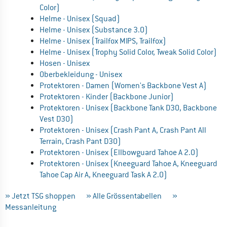
Color)
Helme - Unisex (Squad)
Helme - Unisex (Substance 3.0)
Helme - Unisex (Trailfox MIPS, Trailfox)
Helme - Unisex (Trophy Solid Color, Tweak Solid Color)
Hosen - Unisex
Oberbekleidung - Unisex
Protektoren - Damen (Women's Backbone Vest A)
Protektoren - Kinder (Backbone Junior)
Protektoren - Unisex (Backbone Tank D3O, Backbone
Vest D3O)
Protektoren - Unisex (Crash Pant A, Crash Pant All
Terrain, Crash Pant D30)
Protektoren - Unisex (Ellbowguard Tahoe A 2.0)
Protektoren - Unisex (Kneeguard Tahoe A, Kneeguard
Tahoe Cap Air A, Kneeguard Task A 2.0)
» Jetzt TSG shoppen
» Alle Grössentabellen
»
Messanleitung