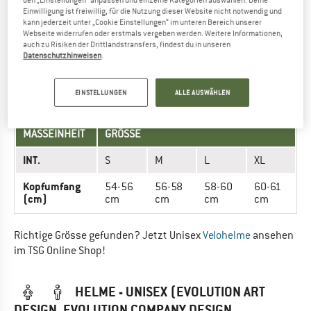
Kopfumfang (cm)
49-51 cm
52-53 cm
Einwilligung ist freiwillig, für die Nutzung dieser Website nicht notwendig und
kann jederzeit unter „Cookie Einstellungen“ im unteren Bereich unserer
Webseite widerrufen oder erstmals vergeben werden. Weitere Informationen,
auch zu Risiken der Drittlandstransfers, findest du in unseren
Richtige Grösse gefunden? Jetzt Kinder
Velohelme
ansehen
Datenschutzhinweisen
.
im TSG Online Shop!
EINSTELLUNGEN
ALLE AUSWÄHLEN
HELME - UNISEX (ADVANCE)
MASSEINHEIT
GRÖSSE
INT.
S
M
L
XL
Kopfumfang
54-56
56-58
58-60
60-61
(cm)
cm
cm
cm
cm
Richtige Grösse gefunden? Jetzt Unisex
Velohelme
ansehen
im TSG Online Shop!
HELME - UNISEX (EVOLUTION ART
DESIGN, EVOLUTION COMPANY DESIGN,