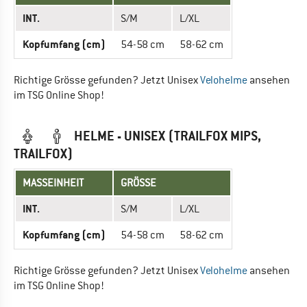
INT.
S/M
L/XL
Kopfumfang (cm)
54-58 cm
58-62 cm
Richtige Grösse gefunden? Jetzt Unisex
Velohelme
ansehen
im TSG Online Shop!
HELME - UNISEX (TRAILFOX MIPS,
TRAILFOX)
MASSEINHEIT
GRÖSSE
INT.
S/M
L/XL
Kopfumfang (cm)
54-58 cm
58-62 cm
Richtige Grösse gefunden? Jetzt Unisex
Velohelme
ansehen
im TSG Online Shop!