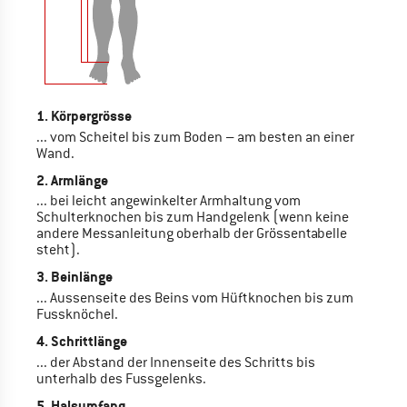
1. Körpergrösse
... vom Scheitel bis zum Boden – am besten an einer
Wand.
2. Armlänge
... bei leicht angewinkelter Armhaltung vom
Schulterknochen bis zum Handgelenk (wenn keine
andere Messanleitung oberhalb der Grössentabelle
steht).
3. Beinlänge
... Aussenseite des Beins vom Hüftknochen bis zum
Fussknöchel.
4. Schrittlänge
... der Abstand der Innenseite des Schritts bis
unterhalb des Fussgelenks.
5. Halsumfang